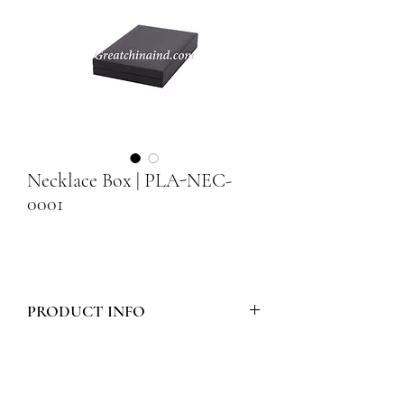
Necklace Box | PLA-NEC-
0001
PRODUCT INFO
Model Number :
PLA-NEC-0001
Style :
NECKLACE BOX - PLASTIC
BROWN NECKLACE BOX 24