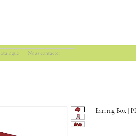
atalogue
Nous contacter
Earring Box |