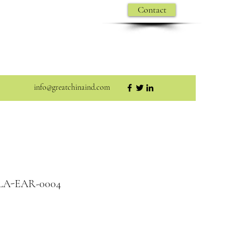
Contact
info@greatchinaind.com
 PLA-EAR-0004