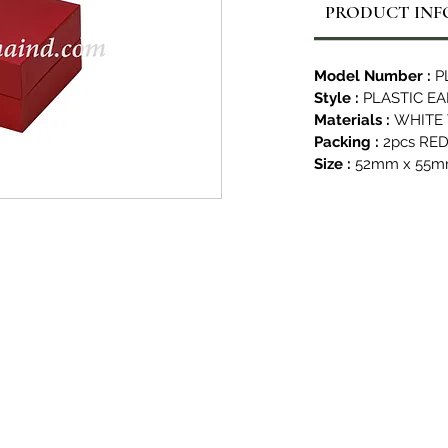
PRODUCT INF
Model Number :
P
Style :
PLASTIC EA
Materials :
WHITE 
Packing :
2pcs RE
Size :
52mm x 55m