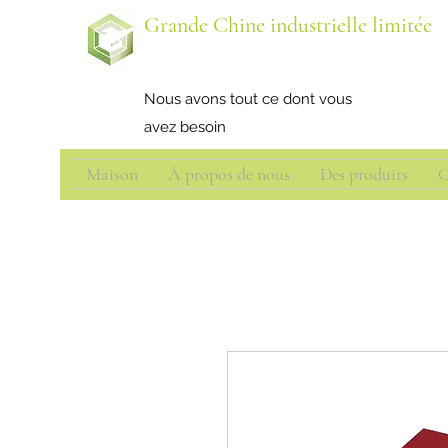
Grande Chine industrielle limitée
Nous avons tout ce dont vous
avez besoin
Maison
À propos de nous
Des produits
C